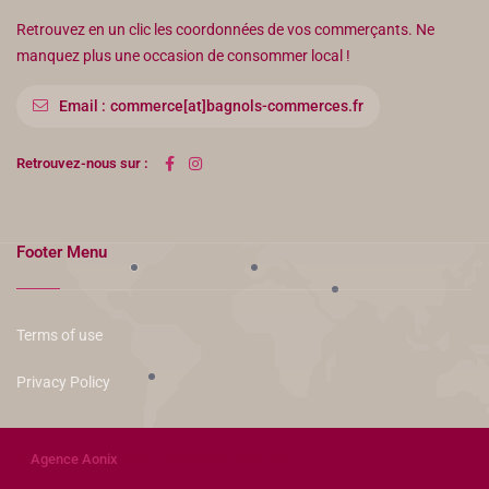
Retrouvez en un clic les coordonnées de vos commerçants. Ne
manquez plus une occasion de consommer local !
Email :
commerce[at]bagnols-commerces.fr
Retrouvez-nous sur :
Footer Menu
Terms of use
Privacy Policy
©
Agence Aonix
2023. Tous droits réservés