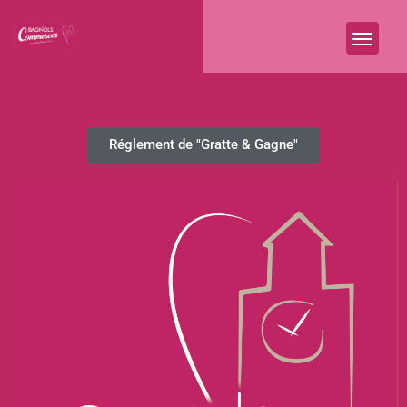
Réglement de "Gratte & Gagne"