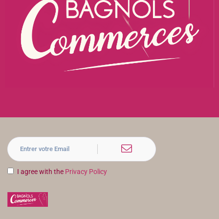
I agree with the
Privacy Policy