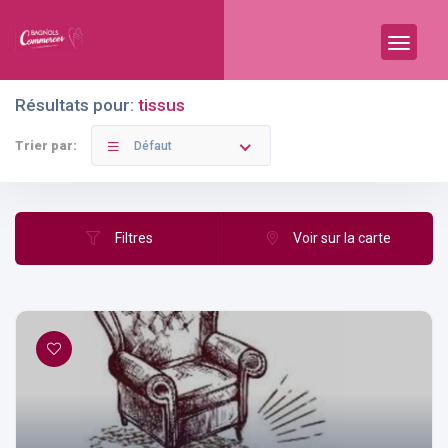
Résultats pour:
tissus
Trier par:
Défaut
Filtres
Voir sur la carte