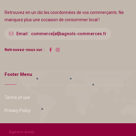
Retrouvez en un clic les coordonnées de vos commerçants. Ne
manquez plus une occasion de consommer local !
Email :
commerce[at]bagnols-commerces.fr
Retrouvez-nous sur :
Footer Menu
Terms of use
Privacy Policy
©
Agence Aonix
2023. Tous droits réservés