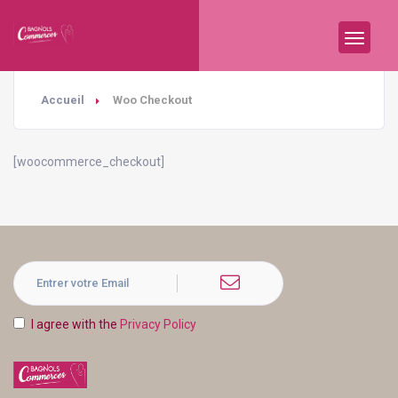
Accueil
Woo Checkout
[woocommerce_checkout]
I agree with the
Privacy Policy