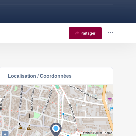
Partager
Localisation / Coordonnées
+