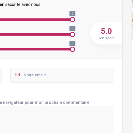
 en sécurité avec nous.
5
5
5.0
Ton score
5
le navigateur pour mon prochain commentaire.