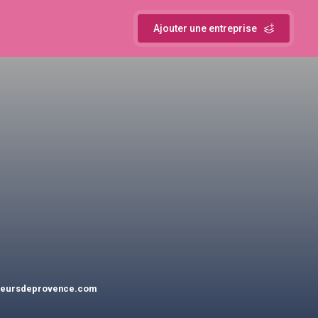
Ajouter une entreprise
fleursdeprovence.com