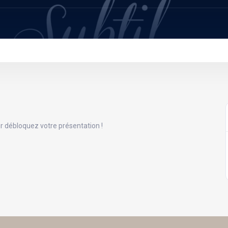
 débloquez votre présentation !