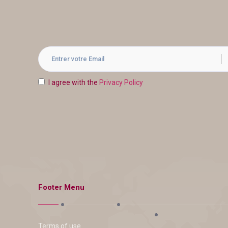
I agree with the
Privacy Policy
Footer Menu
Terms of use