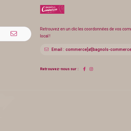
Retrouvez en un clic les coordonnées de vos c
local !
Email :
commerce[at]bagnols-commerce
Retrouvez-nous sur :