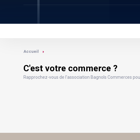
Accueil
C'est votre commerce ?
Rapprochez-vous de l'association Bagnols Commerces pour