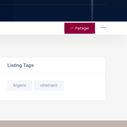
Partager
Listing Tags
lingerie
vêtement