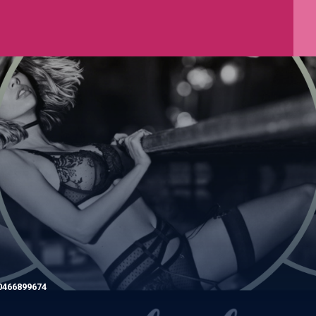
0466899674