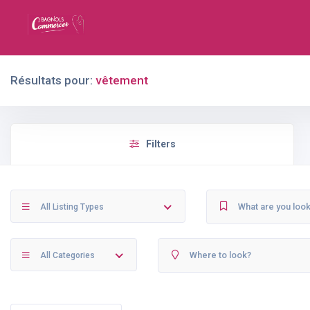
Résultats pour:
vêtement
Filters
All Listing Types
All Categories