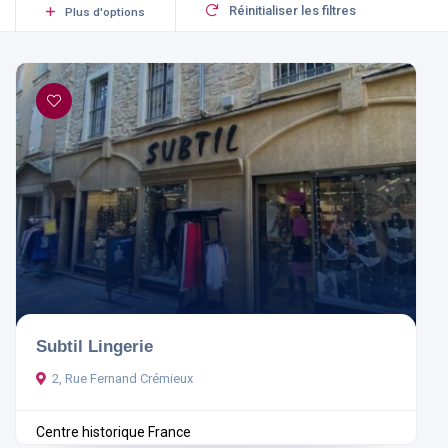
Réinitialiser les filtres
Plus d'options
Subtil Lingerie
2, Rue Fernand Crémieux
Centre historique
France