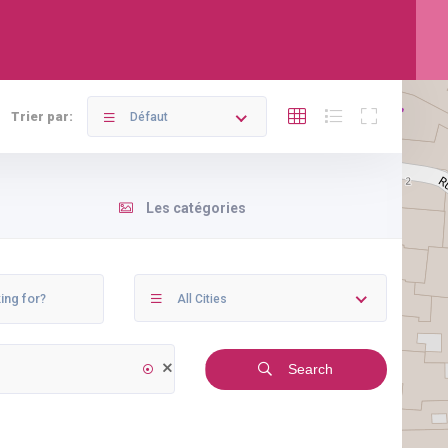
Trier par:
Défaut
Les catégories
All Cities
Search