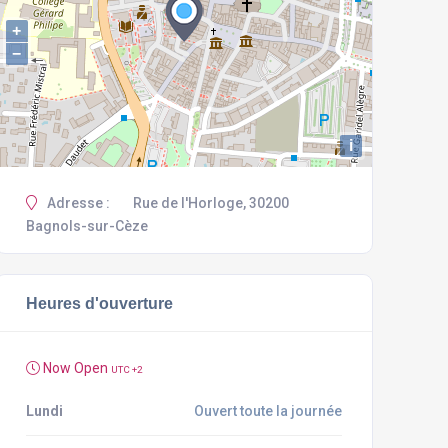
+
−
i
Adresse :
Rue de l'Horloge, 30200
Bagnols-sur-Cèze
Heures d'ouverture
Now Open
UTC +2
Lundi
Ouvert toute la journée