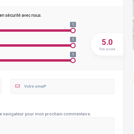
 en sécurité avec nous.
5
5
5.0
Ton score
5
le navigateur pour mon prochain commentaire.