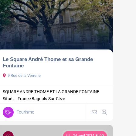
Le Square André Thome et sa Grande
Fontaine
9 Rue de la Verrerie
SQUARE ANDRE THOME ET LA GRANDE FONTAINE
Situé ...
France
Bagnols-Sur-Cèze
Tourisme
24 avril 2024 8h00