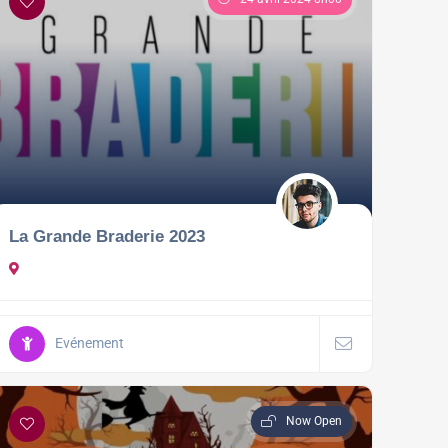
La Grande Braderie 2023
Evénement
Now Open