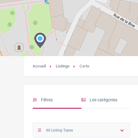
Accueil
Listings
Carte
Filtres
Les catégories
All Listing Types