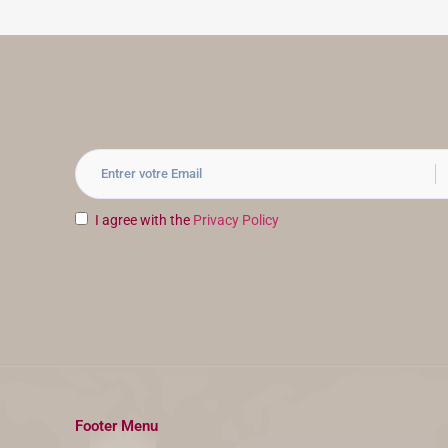
I agree with the
Privacy Policy
Footer Menu