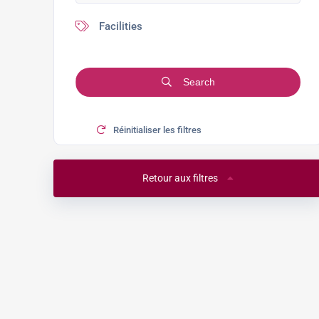
Facilities
Search
Réinitialiser les filtres
Retour aux filtres