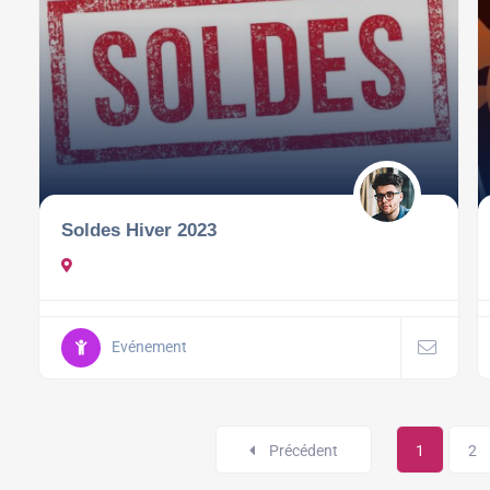
Soldes Hiver 2023
Evénement
Précédent
1
2