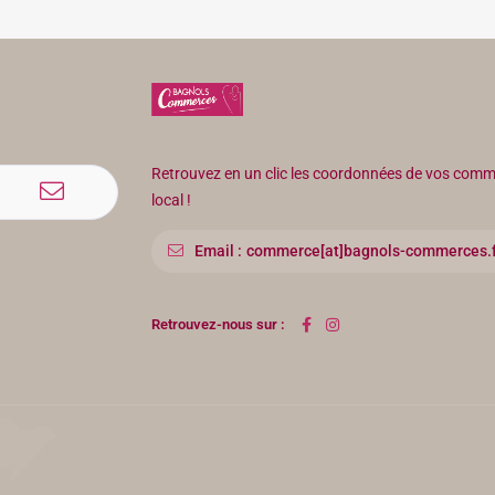
Retrouvez en un clic les coordonnées de vos co
local !
Email :
commerce[at]bagnols-commerces.f
Retrouvez-nous sur :