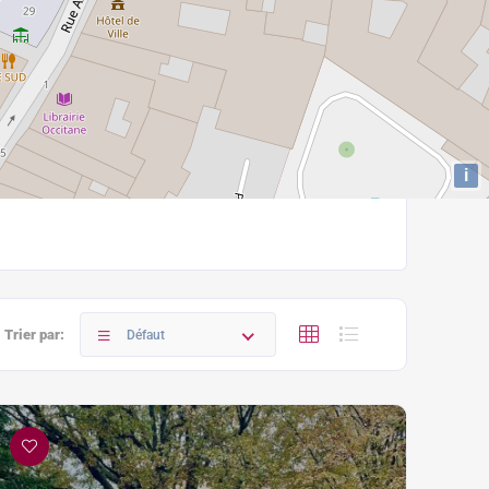
i
Trier par:
Défaut